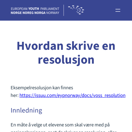
Skip
to
content
Hvordan skrive en
resolusjon
Eksempelresolusjon kan finnes
her:
https://issuu.com/eypnorway/docs/voss_resolution
Innledning
En måte å velge ut elevene som skal være med på