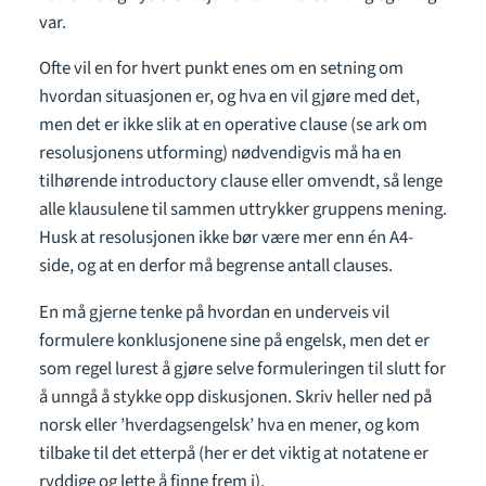
var.
Ofte vil en for hvert punkt enes om en setning om
hvordan situasjonen er, og hva en vil gjøre med det,
men det er ikke slik at en operative clause (se ark om
resolusjonens utforming) nødvendigvis må ha en
tilhørende introductory clause eller omvendt, så lenge
alle klausulene til sammen uttrykker gruppens mening.
Husk at resolusjonen ikke bør være mer enn én A4-
side, og at en derfor må begrense antall clauses.
En må gjerne tenke på hvordan en underveis vil
formulere konklusjonene sine på engelsk, men det er
som regel lurest å gjøre selve formuleringen til slutt for
å unngå å stykke opp diskusjonen. Skriv heller ned på
norsk eller ’hverdagsengelsk’ hva en mener, og kom
tilbake til det etterpå (her er det viktig at notatene er
ryddige og lette å finne frem i).