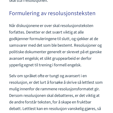
skal stå i resolusjonen.
Formulering av resolusjonsteksten
Når diskusjonene er over skal resolusjonsteksten
forfattes. Deretter er det svært viktig at alle
godkjenner formuleringene til slutt, og sjekker at de
samsvarer med det som ble bestemt. Resolusjoner og
politiske dokumenter generelt er skrevet på et ganske
avansert engelsk; et slikt gruppearbeid er derfor
ypperlig egnet til trening i formell engelsk.
Selv om språket ofte er tungt og avansert i en
resolusjon, er det lurt å forsøke å skrive så lettlest som
mulig innenfor de rammene resolusjonsformatet gir.
Dersom resolusjonen skal debatteres, er det viktig at
de andre forstår teksten, for å skape en fruktbar
debatt. Lettlest kan en resolusjon vanskelig gjøres, så