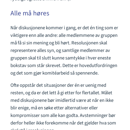
Alle må høres
Når diskusjonene kommer i gang, er det én ting som er
viktigere enn alle andre: alle medlemmene av gruppen
må få si sin mening og bli hørt. Resolusjonen skal
representere alles syn, og samtlige medlemmer av
gruppen skal til slutt kunne samtykke i hver eneste
bokstav som står skrevet. Dette er hovedutfordringen
og det som gjør komitéarbeid så spennende.
Ofte oppstår det situasjoner der én er uenig med
resten, og da er det lett å gi etter for flertallet. Målet
med diskusjonene bør imidlertid være at når en ikke
blir enige, må en søke etter alternativer eller
kompromisser som alle kan godta. Avstemninger bør
derfor heller ikke forekomme når det gjelder hva som