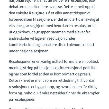
nasjonalsesjonen, er at de skriver en resolusjon, eller
debatterer en eller flere av disse. Dette er helt opp til
den enkelte å avgjøre. På et eller annet tidspunkt i
forberedelsen til sesjonen, er det imidlertid ønskelig at
elevene gjør seg kjent med hvordan en resolusjon ser
ut og skrives, da gruppen sammen med elever fra
andre skoler vil lage en resolusjon under
komitéarbeidet og debattere disse i plenumsdebatt
under nasjonalsesjonen.
Resolusjonen er en vanlig måte å formulere en politisk
meningsytring på i nasjonal og internasjonal politikk,
og har som fordel at den er komprimert og presis.
Dette skrivet er ment som en rettledning til hvordan
resolusjonen er bygget opp, og hvordan den får riktig
form og innhold. På våre nettsider finner du eksempler
på resolusjoner.