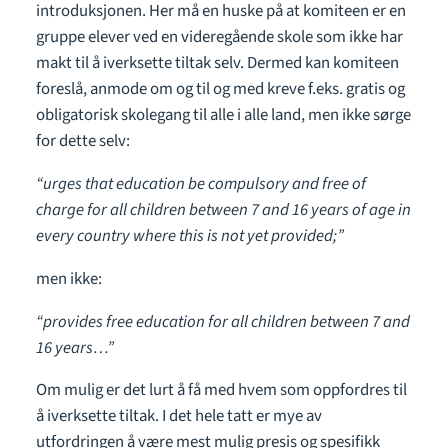
introduksjonen. Her må en huske på at komiteen er en
gruppe elever ved en videregående skole som ikke har
makt til å iverksette tiltak selv. Dermed kan komiteen
foreslå, anmode om og til og med kreve f.eks. gratis og
obligatorisk skolegang til alle i alle land, men ikke sørge
for dette selv:
“urges that education be compulsory and free of
charge for all children between 7 and 16 years of age in
every country where this is not yet provided;”
men ikke:
“provides free education for all children between 7 and
16 years…”
Om mulig er det lurt å få med hvem som oppfordres til
å iverksette tiltak. I det hele tatt er mye av
utfordringen å være mest mulig presis og spesifikk