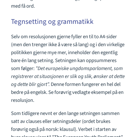
med få ord.
Tegnsetting og grammatikk
Selv om resolusjonen gjerne fyller en til to A4-sider
(men den trenger ikke å være så lang) og i den virkelige
politikken gjerne mye mer, inneholder den egentlig
bare én lang setning. Setningen kan oppsummeres
som følger:
”Det europeiske ungdomsparlament, som
registrerer at situasjonen er slik og slik, ønsker at dette
og dette blir gjort”.
Denne formen fungerer en hel del
bedre på engelsk. Se forøvrig vedlagte eksempel på en
resolusjon.
Som tidligere nevnt er den lange setningen sammen
satt av clauses eller setningsdeler (ordet brukes
forøvrig også på norsk: klausul). Verbet i starten av