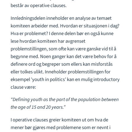
består av operative clauses.
Innledningsdelen inneholder en analyse av temaet
komiteen arbeider med. Hvordan er situasjonen i dag?
Hva er problemet? I denne delen bør en også kunne
lese hvordan komiteen har avgrenset
problemstillingen, som ofte kan være ganske vid til å
begynne med. Noen ganger kan det være behov for å
definere ord og begreper som ellers kan misforstås
eller tolkes ulikt. Inneholder problemstillingen for
eksempel ’youth in politics’ kan en mulig introductory
clause være:
“Defining youth as the part of the population between
the age of 15 and 20 years.”
I operative clauses greier komiteen ut om hva de
mener bør gjøres med problemene som er nevnt i