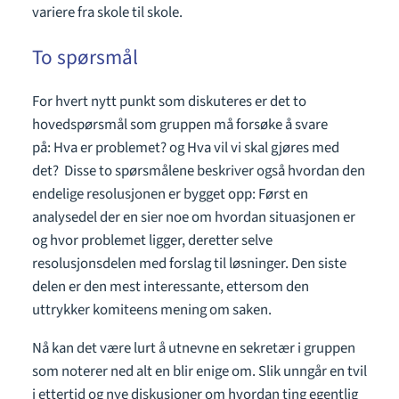
variere fra skole til skole.
To spørsmål
For hvert nytt punkt som diskuteres er det to
hovedspørsmål som gruppen må forsøke å svare
på: Hva er problemet? og Hva vil vi skal gjøres med
det? Disse to spørsmålene beskriver også hvordan den
endelige resolusjonen er bygget opp: Først en
analysedel der en sier noe om hvordan situasjonen er
og hvor problemet ligger, deretter selve
resolusjonsdelen med forslag til løsninger. Den siste
delen er den mest interessante, ettersom den
uttrykker komiteens mening om saken.
Nå kan det være lurt å utnevne en sekretær i gruppen
som noterer ned alt en blir enige om. Slik unngår en tvil
i ettertid og nye diskusjoner om hvordan ting egentlig