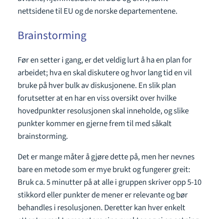
nettsidene til EU og de norske departementene.
Brainstorming
Før en setter i gang, er det veldig lurt å ha en plan for
arbeidet; hva en skal diskutere og hvor lang tid en vil
bruke på hver bulk av diskusjonene. En slik plan
forutsetter at en har en viss oversikt over hvilke
hovedpunkter resolusjonen skal inneholde, og slike
punkter kommer en gjerne frem til med såkalt
brainstorming.
Det er mange måter å gjøre dette på, men her nevnes
bare en metode som er mye brukt og fungerer greit:
Bruk ca. 5 minutter på at alle i gruppen skriver opp 5-10
stikkord eller punkter de mener er relevante og bør
behandles i resolusjonen. Deretter kan hver enkelt