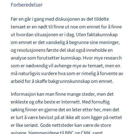
Forberedelser
Før en går i gang med diskusjonen av det tildelte
temaet er en nødt til finne ut noe om emnet for å finne
ut hvordan situasjonen er i dag. Uten faktakunnskap
om emnet er det vanskelig å begrunne sine meninger,
og resolusjonens første del skal også inneholde en
analyse som forutsetter kunnskap. Hvor mye research
som er nødvendig vil avhenge mye av temaet, men en
må naturligvis vurdere hva som er rimelig å forvente av
arbeid for å skaffe bakgrunnskunnskap om emnet.
Informasjon kan man finne mange steder, men det
enkleste og ofte beste er Internett. Med fornuftig
søking finner en gjerne det en leter etter her, men det
er lurt å være bevisst på at ikke alt som ligger på nettet
er like seriøst. Gode nettsteder kan være de store
avisene, hjemmesidene til BBC og CNN, samt